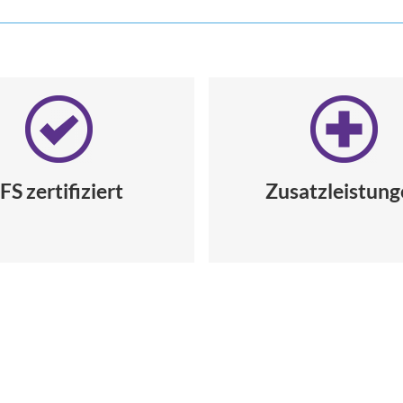
IFS zertifiziert
Zusatzleistun