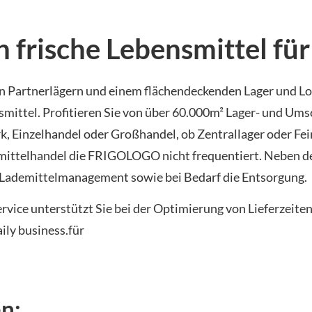
h frische Lebensmittel fü
eren Partnerlägern und einem flächendeckenden Lager und 
nsmittel. Profitieren Sie von über 60.000m² Lager- und Um
 Einzelhandel oder Großhandel, ob Zentrallager oder Feinv
ensmittelhandel die FRIGOLOGO nicht frequentiert. Neben d
 Lademittelmanagement sowie bei Bedarf die Entsorgung.
rvice unterstützt Sie bei der Optimierung von Lieferzeite
aily business.für
n: