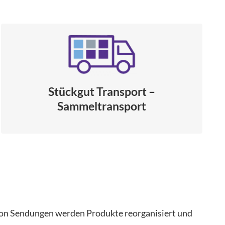
Stückgut Transport –
Sammeltransport
von Sendungen werden Produkte reorganisiert und