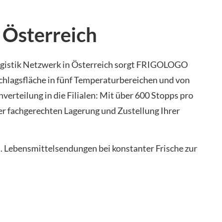
r Österreich
Logistik Netzwerk in Österreich sorgt FRIGOLOGO
schlagsfläche in fünf Temperaturbereichen und von
erteilung in die Filialen: Mit über 600 Stopps pro
er fachgerechten Lagerung und Zustellung Ihrer
n. Lebensmittelsendungen bei konstanter Frische zur