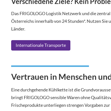
Verschiedene Ziele? Kein Probl
Das FRIGOLOGO Logistik Netzwerk und die zentral ge
Österreichs innerhalb von 24 Stunden*. Nutzen Sie 
Länder.
Internationale Transporte
Vertrauen in Menschen und
Eine durchgehende Kühlkette ist die Grundvorausse
bringt FRIGOLOGO sensible Waren ohne Qualitätsverl
Frischeprodukte unterliegen strengen Vorgaben zur 