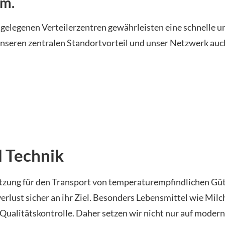
em.
legenen Verteilerzentren gewährleisten eine schnelle un
unseren zentralen Standortvorteil und unser Netzwerk auc
 Technik
tzung für den Transport von temperaturempfindlichen Güt
ust sicher an ihr Ziel. Besonders Lebensmittel wie Milc
Qualitätskontrolle. Daher setzen wir nicht nur auf modern