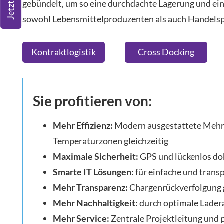
gebündelt, um so eine durchdachte Lagerung und ein
sowohl Lebensmittelproduzenten als auch Handelspar
Kontraktlogistik
Cross Docking
Sie profitieren von:
Mehr Effizienz:
Modern ausgestattete Mehrz
Temperaturzonen gleichzeitig
Maximale Sicherheit:
GPS und lückenlos do
Smarte IT Lösungen:
für einfache und tran
Mehr Transparenz:
Chargenrückverfolgung
Mehr Nachhaltigkeit:
durch optimale Lader
Mehr Service:
Zentrale Projektleitung und 