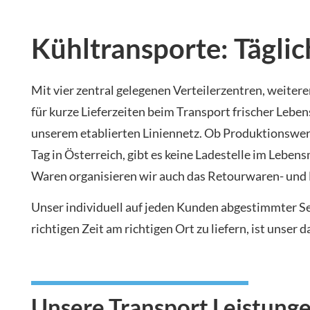
Kühltransporte: Täglic
Mit vier zentral gelegenen Verteilerzentren, weit
für kurze Lieferzeiten beim Transport frischer Lebe
unserem etablierten Liniennetz. Ob Produktionswerk,
Tag in Österreich, gibt es keine Ladestelle im Leb
Waren organisieren wir auch das Retourwaren- und
Unser individuell auf jeden Kunden abgestimmter Se
richtigen Zeit am richtigen Ort zu liefern, ist unser d
Unsere Transport Leistunge