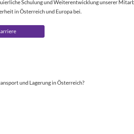
erliche Schulung und Weiterentwicklung unserer Mitarbeit
erheit in Österreich und Europa bei.
arriere
ransport und Lagerung in Österreich?