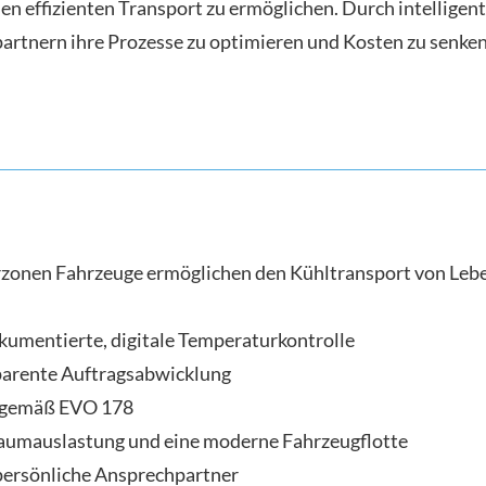
en effizienten Transport zu ermöglichen. Durch intellige
tnern ihre Prozesse zu optimieren und Kosten zu senken. 
onen Fahrzeuge ermöglichen den Kühltransport von Leben
kumentierte, digitale Temperaturkontrolle
sparente Auftragsabwicklung
 gemäß EVO 178
aumauslastung und eine moderne Fahrzeugflotte
persönliche Ansprechpartner