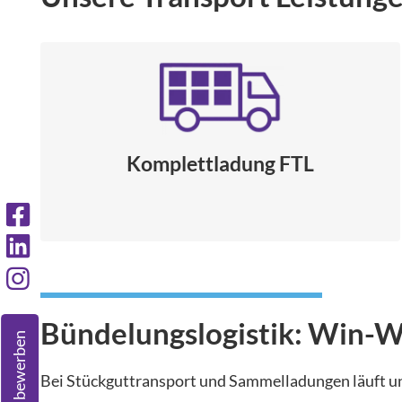
Komplettladung FTL
Bündelungslogistik: Win-Wi
Jetzt bewerben
Bei Stückguttransport und Sammelladungen läuft u