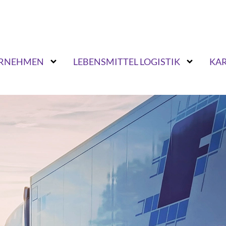
RNEHMEN
LEBENSMITTEL LOGISTIK
KAR